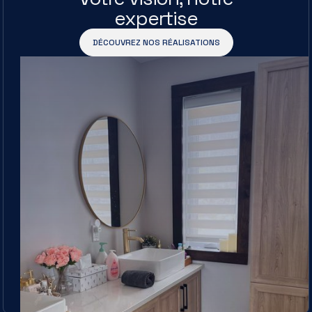
expertise
DÉCOUVREZ NOS RÉALISATIONS