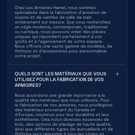
Chez Les Armoires Hamel, nous sommes
spécialisés dans la fabrication d'armoires de
cuisine et de vanités de salle de bain
entièrement sur mesure. Que vous recherchiez
un style moderne, contemporain, traditionnel
ou rustique, nous pouvons créer des pièces
uniques qui répondent parfaitement à vos
goûts et à l'agencement de votre espace.
Nous offrons une vaste gamme de modèles, de
finitions et d'accessoires pour personnaliser
votre projet.
QUELS SONT LES MATÉRIAUX QUE VOUS
UTILISEZ POUR LA FABRICATION DE VOS
ARMOIRES?
Nous accordons une grande importance à la
qualité des matériaux que nous utilisons. Pour
la fabrication de nos armoires, nous privilégions
des matériaux provenant du Canada et
d'Europe, reconnus pour leur durabilité et leur
esthétisme. Cela inclut diverses essences de
bois, des options de placage de haute qualité,
ainsi que différents types de quincaillerie et de
finitions pour répondre à tous les styles et