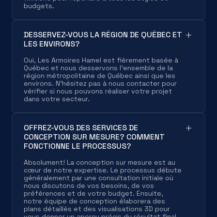
budgets.
DESSERVEZ-VOUS LA RÉGION DE QUÉBEC ET
LES ENVIRONS?
Oui, Les Armoires Hamel est fièrement basée à
Québec et nous desservons l'ensemble de la
région métropolitaine de Québec ainsi que les
environs. N'hésitez pas à nous contacter pour
vérifier si nous pouvons réaliser votre projet
dans votre secteur.
OFFREZ-VOUS DES SERVICES DE
CONCEPTION SUR MESURE? COMMENT
FONCTIONNE LE PROCESSUS?
Absolument! La conception sur mesure est au
cœur de notre expertise. Le processus débute
généralement par une consultation initiale où
nous discutons de vos besoins, de vos
préférences et de votre budget. Ensuite,
notre équipe de conception élaborera des
plans détaillés et des visualisations 3D pour
vous donner un aperçu précis du résultat final.