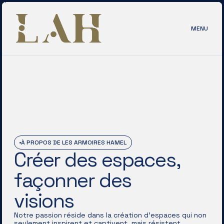
MENU
À PROPOS DE LES ARMOIRES HAMEL
Créer des espaces,
façonner des
visions
Notre passion réside dans la création d’espaces qui non
seulement inspirent et captivent, mais résistent